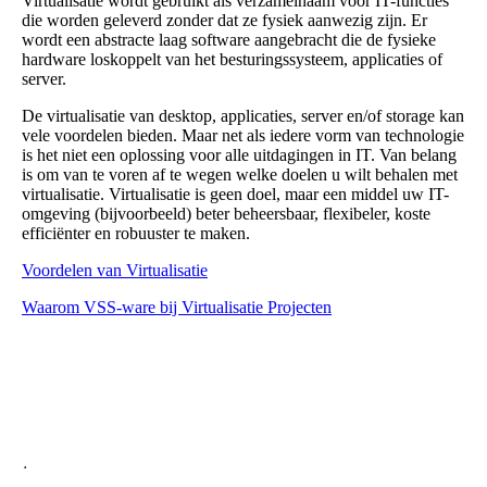
Virtualisatie wordt gebruikt als verzamelnaam voor IT-functies
die worden geleverd zonder dat ze fysiek aanwezig zijn. Er
wordt een abstracte laag software aangebracht die de fysieke
hardware loskoppelt van het besturingssysteem, applicaties of
server.
De virtualisatie van desktop, applicaties, server en/of storage kan
vele voordelen bieden. Maar net als iedere vorm van technologie
is het niet een oplossing voor alle uitdagingen in IT. Van belang
is om van te voren af te wegen welke doelen u wilt behalen met
virtualisatie. Virtualisatie is geen doel, maar een middel uw IT-
omgeving (bijvoorbeeld) beter beheersbaar, flexibeler, koste
efficiënter en robuuster te maken.
Voordelen van Virtualisatie
Waarom VSS-ware bij Virtualisatie Projecten
.