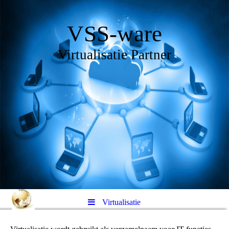
VSS-ware
Virtualisatie Partner
Virtualisatie